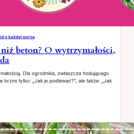
d o każdej porze
y niż beton? O wytrzymałości,
dda
małością. Dla ogrodnika, zwłaszcza hodującego
 brzmi tylko: „Jak je podlewać?”, ale także: „Jak