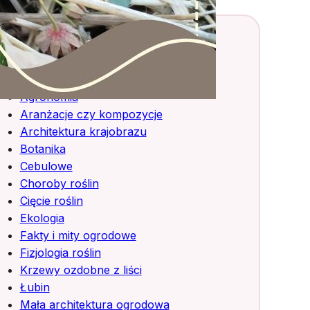
Kategorie
Agronomia
Aranżacje czy kompozycje
Architektura krajobrazu
Botanika
Cebulowe
Choroby roślin
Cięcie roślin
Ekologia
Fakty i mity ogrodowe
Fizjologia roślin
Krzewy ozdobne z liści
Łubin
Mała architektura ogrodowa