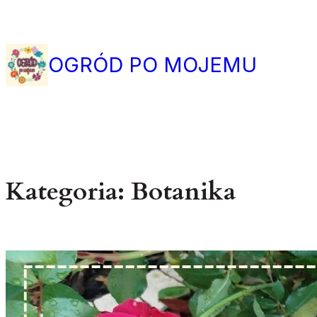
Przejdź
do
treści
OGRÓD PO MOJEMU
Kategoria:
Botanika