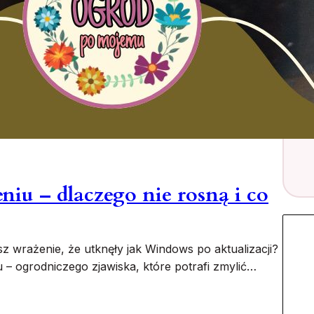
eniu – dlaczego nie rosną i co
z wrażenie, że utknęły jak Windows po aktualizacji?
 – ogrodniczego zjawiska, które potrafi zmylić…