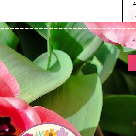
Z
Nie 