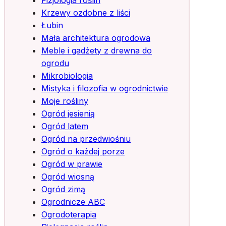
Fizjologia roślin
Krzewy ozdobne z liści
Łubin
Mała architektura ogrodowa
Meble i gadżety z drewna do
ogrodu
Mikrobiologia
Mistyka i filozofia w ogrodnictwie
Moje rośliny
Ogród jesienią
Ogród latem
Ogród na przedwiośniu
Ogród o każdej porze
Ogród w prawie
Ogród wiosną
Ogród zimą
Ogrodnicze ABC
Ogrodoterapia