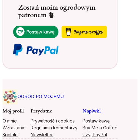
Zostań moim ogrodowym
patronem 🪴
OGRÓD PO MOJEMU
Mój profil
Przydatne
Napiwki
O mnie
Prywatność i cookies
Postaw kawę
Wzrastanie
Regulamin komentarzy
Buy Me a Coffee
Kontakt
Newsletter
Użyj PayPal