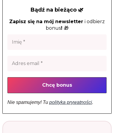
Bądź na bieżąco 🌿
Zapisz się na mój newsletter
i odbierz
bonus
!
🎁
Nie spamujemy! Tu
polityka prywatności
.