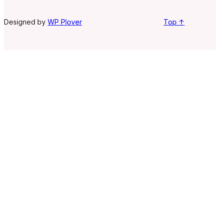
Designed by
WP Plover
Top ↑