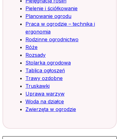
Pielęgnacja roślin
Pielenie i ściółkowanie
Planowanie ogrodu
Praca w ogrodzie – technika i
ergonomia
Rodzinne ogrodnictwo
Róże
Rozsady
Stolarka ogrodowa
Tablica ogłoszeń
Trawy ozdobne
Truskawki
Uprawa warzyw
Woda na działce
Zwierzęta w ogrodzie