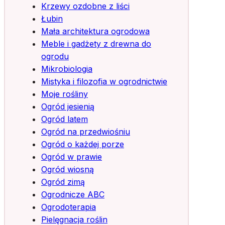
Krzewy ozdobne z liści
Łubin
Mała architektura ogrodowa
Meble i gadżety z drewna do
ogrodu
Mikrobiologia
Mistyka i filozofia w ogrodnictwie
Moje rośliny
Ogród jesienią
Ogród latem
Ogród na przedwiośniu
Ogród o każdej porze
Ogród w prawie
Ogród wiosną
Ogród zimą
Ogrodnicze ABC
Ogrodoterapia
Pielęgnacja roślin