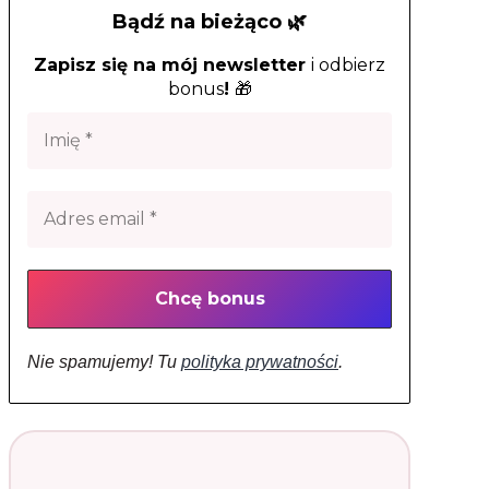
Bądź na bieżąco 🌿
Zapisz się na mój newsletter
i odbierz
bonus
!
🎁
Nie spamujemy! Tu
polityka prywatności
.