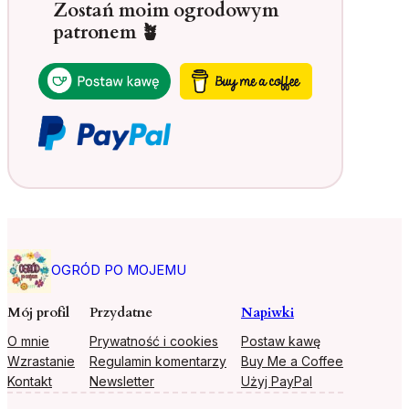
Zostań moim ogrodowym
patronem 🪴
OGRÓD PO MOJEMU
Mój profil
Przydatne
Napiwki
O mnie
Prywatność i cookies
Postaw kawę
Wzrastanie
Regulamin komentarzy
Buy Me a Coffee
Kontakt
Newsletter
Użyj PayPal