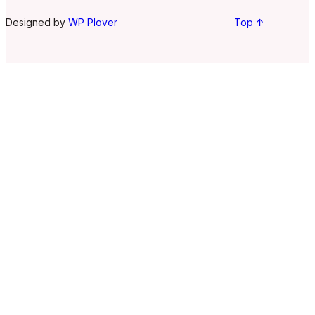
Designed by
WP Plover
Top ↑