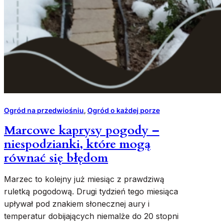
Ogród na przedwiośniu
, 
Ogród o każdej porze
Marcowe kaprysy pogody –
niespodzianki, które mogą
równać się błędom
Marzec to kolejny już miesiąc z prawdziwą
ruletką pogodową. Drugi tydzień tego miesiąca
upływał pod znakiem słonecznej aury i
temperatur dobijających niemalże do 20 stopni