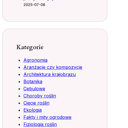
2025-07-08
Kategorie
Agronomia
Aranżacje czy kompozycje
Architektura krajobrazu
Botanika
Cebulowe
Choroby roślin
Cięcie roślin
Ekologia
Fakty i mity ogrodowe
Fizjologia roślin