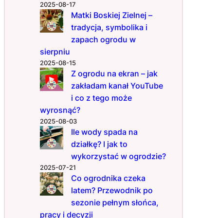
2025-08-17
Matki Boskiej Zielnej –
tradycja, symbolika i
zapach ogrodu w
sierpniu
2025-08-15
Z ogrodu na ekran – jak
zakładam kanał YouTube
i co z tego może
wyrosnąć?
2025-08-03
Ile wody spada na
działkę? I jak to
wykorzystać w ogrodzie?
2025-07-21
Co ogrodnika czeka
latem? Przewodnik po
sezonie pełnym słońca,
pracy i decyzji