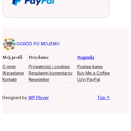
OGRÓD PO MOJEMU
Mój profil
Przydatne
Napiwki
O mnie
Prywatność i cookies
Postaw kawę
Wzrastanie
Regulamin komentarzy
Buy Me a Coffee
Kontakt
Newsletter
Użyj PayPal
Designed by
WP Plover
Top ↑