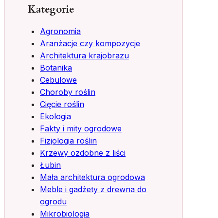
Kategorie
Agronomia
Aranżacje czy kompozycje
Architektura krajobrazu
Botanika
Cebulowe
Choroby roślin
Cięcie roślin
Ekologia
Fakty i mity ogrodowe
Fizjologia roślin
Krzewy ozdobne z liści
Łubin
Mała architektura ogrodowa
Meble i gadżety z drewna do
ogrodu
Mikrobiologia