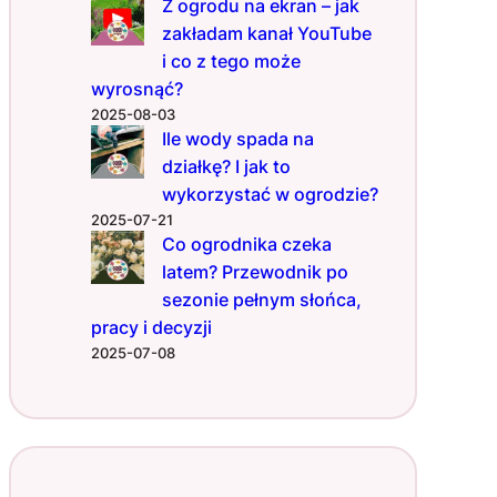
Z ogrodu na ekran – jak
zakładam kanał YouTube
i co z tego może
wyrosnąć?
2025-08-03
Ile wody spada na
działkę? I jak to
wykorzystać w ogrodzie?
2025-07-21
Co ogrodnika czeka
latem? Przewodnik po
sezonie pełnym słońca,
pracy i decyzji
2025-07-08