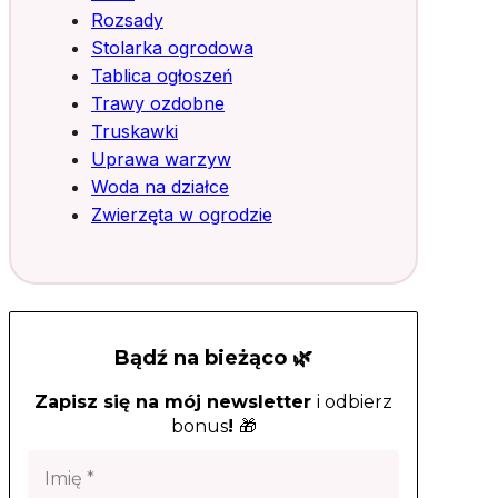
Rozsady
Stolarka ogrodowa
Tablica ogłoszeń
Trawy ozdobne
Truskawki
Uprawa warzyw
Woda na działce
Zwierzęta w ogrodzie
Bądź na bieżąco 🌿
Zapisz się na mój newsletter
i odbierz
bonus
!
🎁