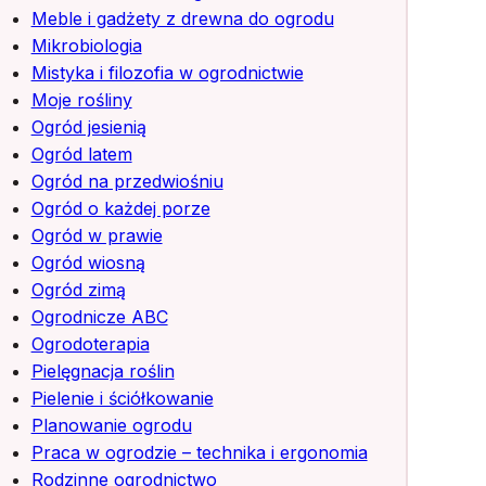
Meble i gadżety z drewna do ogrodu
Mikrobiologia
Mistyka i filozofia w ogrodnictwie
Moje rośliny
Ogród jesienią
Ogród latem
Ogród na przedwiośniu
Ogród o każdej porze
Ogród w prawie
Ogród wiosną
Ogród zimą
Ogrodnicze ABC
Ogrodoterapia
Pielęgnacja roślin
Pielenie i ściółkowanie
Planowanie ogrodu
Praca w ogrodzie – technika i ergonomia
Rodzinne ogrodnictwo