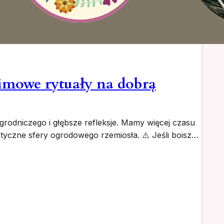
imowe rytuały na dobrą
odniczego i głębsze refleksje. Mamy więcej czasu
tyczne sfery ogrodowego rzemiosła. ⚠️ Jeśli boisz…