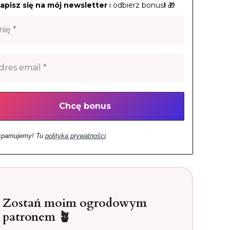
apisz się na mój newsletter
i odbierz bonus
!
🎁
spamujemy! Tu
polityka prywatności
.
Zostań moim ogrodowym
patronem 🪴