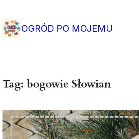
Przejdź
do
treści
OGRÓD PO MOJEMU
Tag:
bogowie Słowian