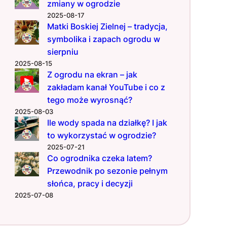
zmiany w ogrodzie
2025-08-17
Matki Boskiej Zielnej – tradycja,
symbolika i zapach ogrodu w
sierpniu
2025-08-15
Z ogrodu na ekran – jak
zakładam kanał YouTube i co z
tego może wyrosnąć?
2025-08-03
Ile wody spada na działkę? I jak
to wykorzystać w ogrodzie?
2025-07-21
Co ogrodnika czeka latem?
Przewodnik po sezonie pełnym
słońca, pracy i decyzji
2025-07-08