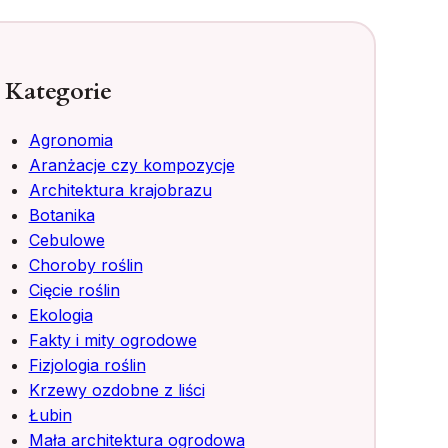
Kategorie
Agronomia
Aranżacje czy kompozycje
Architektura krajobrazu
Botanika
Cebulowe
Choroby roślin
Cięcie roślin
Ekologia
Fakty i mity ogrodowe
Fizjologia roślin
Krzewy ozdobne z liści
Łubin
Mała architektura ogrodowa