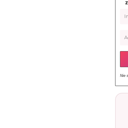
Z
Nie 