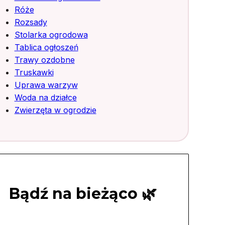
Róże
Rozsady
Stolarka ogrodowa
Tablica ogłoszeń
Trawy ozdobne
Truskawki
Uprawa warzyw
Woda na działce
Zwierzęta w ogrodzie
Bądź na bieżąco 🌿