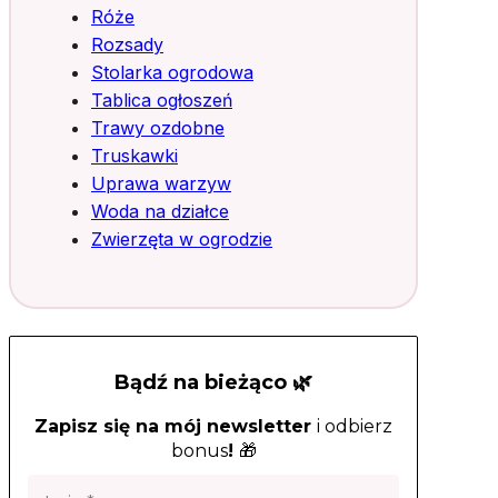
Róże
Rozsady
Stolarka ogrodowa
Tablica ogłoszeń
Trawy ozdobne
Truskawki
Uprawa warzyw
Woda na działce
Zwierzęta w ogrodzie
Bądź na bieżąco 🌿
Zapisz się na mój newsletter
i odbierz
bonus
!
🎁