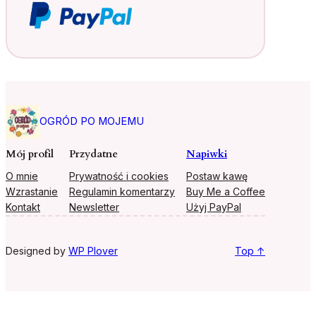
OGRÓD PO MOJEMU
Mój profil
Przydatne
Napiwki
O mnie
Prywatność i cookies
Postaw kawę
Wzrastanie
Regulamin komentarzy
Buy Me a Coffee
Kontakt
Newsletter
Użyj PayPal
Designed by
WP Plover
Top ↑