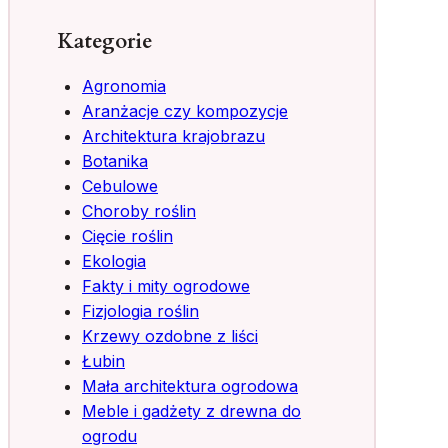
Kategorie
Agronomia
Aranżacje czy kompozycje
Architektura krajobrazu
Botanika
Cebulowe
Choroby roślin
Cięcie roślin
Ekologia
Fakty i mity ogrodowe
Fizjologia roślin
Krzewy ozdobne z liści
Łubin
Mała architektura ogrodowa
Meble i gadżety z drewna do
ogrodu