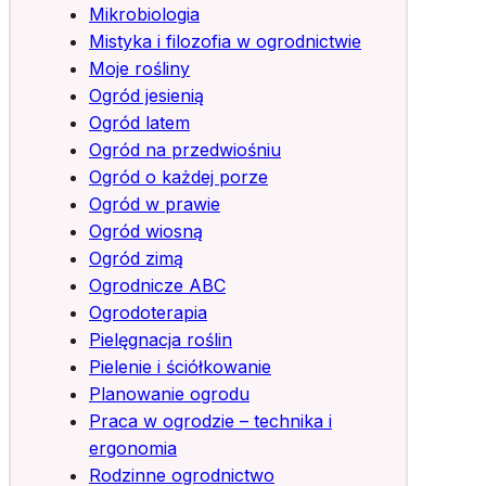
Mikrobiologia
Mistyka i filozofia w ogrodnictwie
Moje rośliny
Ogród jesienią
Ogród latem
Ogród na przedwiośniu
Ogród o każdej porze
Ogród w prawie
Ogród wiosną
Ogród zimą
Ogrodnicze ABC
Ogrodoterapia
Pielęgnacja roślin
Pielenie i ściółkowanie
Planowanie ogrodu
Praca w ogrodzie – technika i
ergonomia
Rodzinne ogrodnictwo