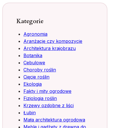
Kategorie
Agronomia
Aranżacje czy kompozycje
Architektura krajobrazu
Botanika
Cebulowe
Choroby roślin
Cięcie roślin
Ekologia
Fakty i mity ogrodowe
Fizjologia roślin
Krzewy ozdobne z liści
Łubin
Mała architektura ogrodowa
Meble i gadżety z drewna do