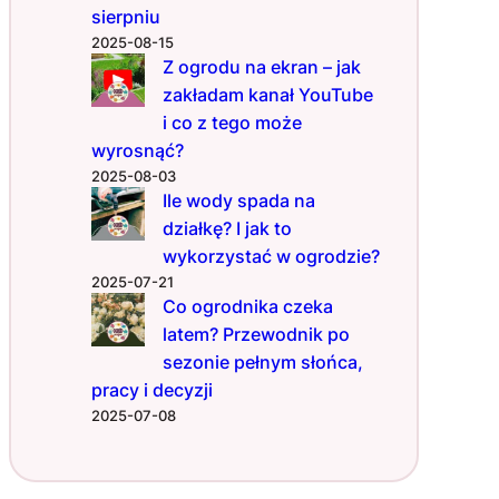
sierpniu
2025-08-15
Z ogrodu na ekran – jak
zakładam kanał YouTube
i co z tego może
wyrosnąć?
2025-08-03
Ile wody spada na
działkę? I jak to
wykorzystać w ogrodzie?
2025-07-21
Co ogrodnika czeka
latem? Przewodnik po
sezonie pełnym słońca,
pracy i decyzji
2025-07-08