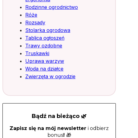
Rodzinne ogrodnictwo
Róże
Rozsady
Stolarka ogrodowa
Tablica ogłoszeń
Trawy ozdobne
Truskawki
Uprawa warzyw
Woda na działce
Zwierzęta w ogrodzie
Bądź na bieżąco 🌿
Zapisz się na mój newsletter
i odbierz
bonus
!
🎁