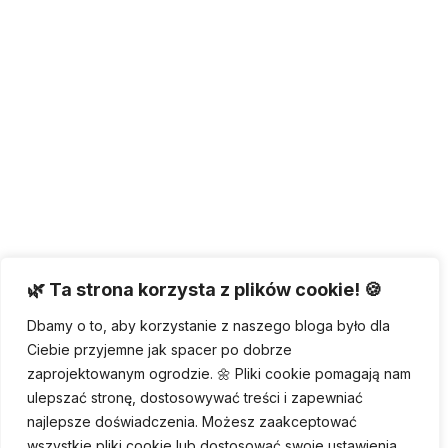
🌿 Ta strona korzysta z plików cookie! 🍪
Dbamy o to, aby korzystanie z naszego bloga było dla
Ciebie przyjemne jak spacer po dobrze
zaprojektowanym ogrodzie. 🌼 Pliki cookie pomagają nam
ulepszać stronę, dostosowywać treści i zapewniać
najlepsze doświadczenia. Możesz zaakceptować
wszystkie pliki cookie lub dostosować swoje ustawienia