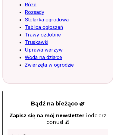
Róże
Rozsady
Stolarka ogrodowa
Tablica ogłoszeń
Trawy ozdobne
Truskawki
Uprawa warzyw
Woda na działce
Zwierzęta w ogrodzie
Bądź na bieżąco 🌿
Zapisz się na mój newsletter
i odbierz
bonus
!
🎁