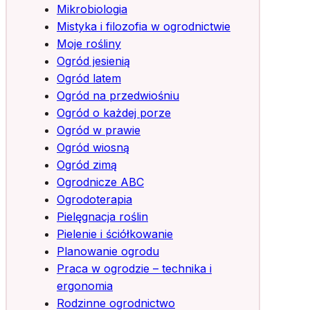
Mikrobiologia
Mistyka i filozofia w ogrodnictwie
Moje rośliny
Ogród jesienią
Ogród latem
Ogród na przedwiośniu
Ogród o każdej porze
Ogród w prawie
Ogród wiosną
Ogród zimą
Ogrodnicze ABC
Ogrodoterapia
Pielęgnacja roślin
Pielenie i ściółkowanie
Planowanie ogrodu
Praca w ogrodzie – technika i
ergonomia
Rodzinne ogrodnictwo