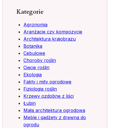
Kategorie
Agronomia
Aranżacje czy kompozycje
Architektura krajobrazu
Botanika
Cebulowe
Choroby roślin
Cięcie roślin
Ekologia
Fakty i mity ogrodowe
Fizjologia roślin
Krzewy ozdobne z liści
Łubin
Mała architektura ogrodowa
Meble i gadżety z drewna do
ogrodu