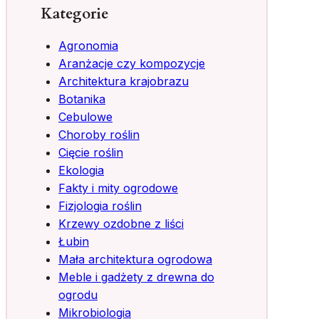
Kategorie
Agronomia
Aranżacje czy kompozycje
Architektura krajobrazu
Botanika
Cebulowe
Choroby roślin
Cięcie roślin
Ekologia
Fakty i mity ogrodowe
Fizjologia roślin
Krzewy ozdobne z liści
Łubin
Mała architektura ogrodowa
Meble i gadżety z drewna do
ogrodu
Mikrobiologia