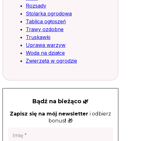
Rozsady
Stolarka ogrodowa
Tablica ogłoszeń
Trawy ozdobne
Truskawki
Uprawa warzyw
Woda na działce
Zwierzęta w ogrodzie
Bądź na bieżąco 🌿
Zapisz się na mój newsletter
i odbierz
bonus
!
🎁