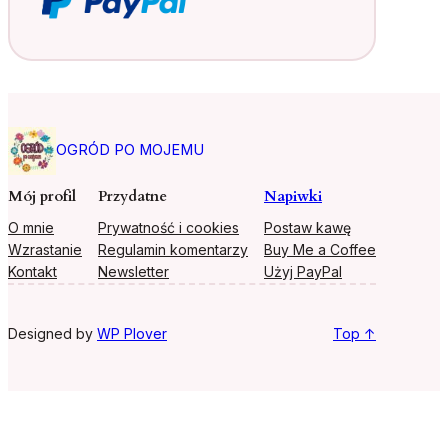
OGRÓD PO MOJEMU
Mój profil
Przydatne
Napiwki
O mnie
Prywatność i cookies
Postaw kawę
Wzrastanie
Regulamin komentarzy
Buy Me a Coffee
Kontakt
Newsletter
Użyj PayPal
Designed by
WP Plover
Top ↑