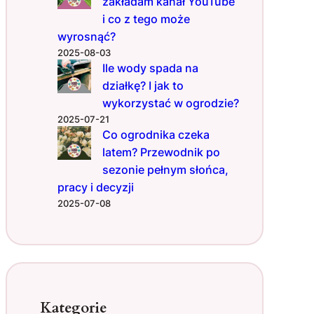
zakładam kanał YouTube
i co z tego może
wyrosnąć?
2025-08-03
Ile wody spada na
działkę? I jak to
wykorzystać w ogrodzie?
2025-07-21
Co ogrodnika czeka
latem? Przewodnik po
sezonie pełnym słońca,
pracy i decyzji
2025-07-08
Kategorie