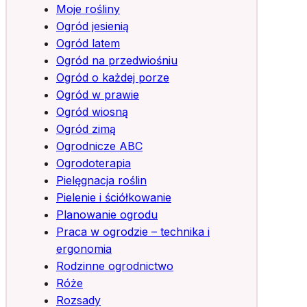
Moje rośliny
Ogród jesienią
Ogród latem
Ogród na przedwiośniu
Ogród o każdej porze
Ogród w prawie
Ogród wiosną
Ogród zimą
Ogrodnicze ABC
Ogrodoterapia
Pielęgnacja roślin
Pielenie i ściółkowanie
Planowanie ogrodu
Praca w ogrodzie – technika i
ergonomia
Rodzinne ogrodnictwo
Róże
Rozsady