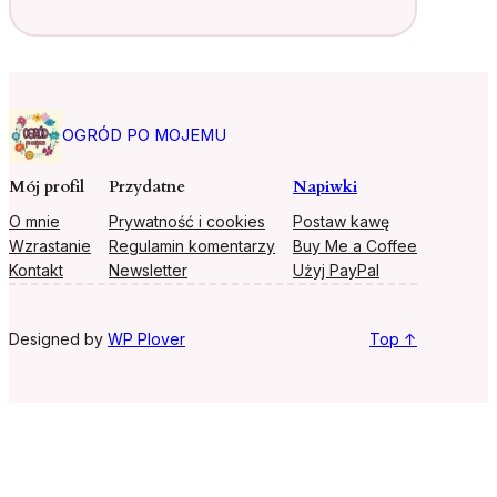
OGRÓD PO MOJEMU
Mój profil
Przydatne
Napiwki
O mnie
Prywatność i cookies
Postaw kawę
Wzrastanie
Regulamin komentarzy
Buy Me a Coffee
Kontakt
Newsletter
Użyj PayPal
Designed by
WP Plover
Top ↑