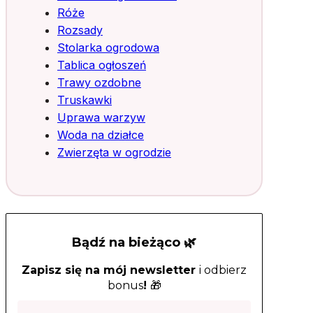
Róże
Rozsady
Stolarka ogrodowa
Tablica ogłoszeń
Trawy ozdobne
Truskawki
Uprawa warzyw
Woda na działce
Zwierzęta w ogrodzie
Bądź na bieżąco 🌿
Zapisz się na mój newsletter
i odbierz
bonus
!
🎁