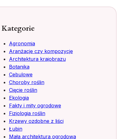
Kategorie
Agronomia
Aranżacje czy kompozycje
Architektura krajobrazu
Botanika
Cebulowe
Choroby roślin
Cięcie roślin
Ekologia
Fakty i mity ogrodowe
Fizjologia roślin
Krzewy ozdobne z liści
Łubin
Mała architektura ogrodowa