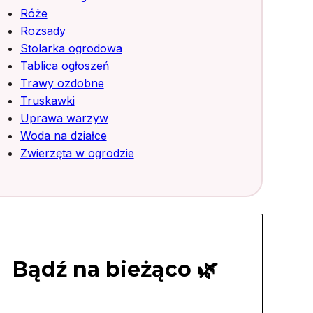
Róże
Rozsady
Stolarka ogrodowa
Tablica ogłoszeń
Trawy ozdobne
Truskawki
Uprawa warzyw
Woda na działce
Zwierzęta w ogrodzie
Bądź na bieżąco 🌿