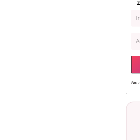
Z
Nie 