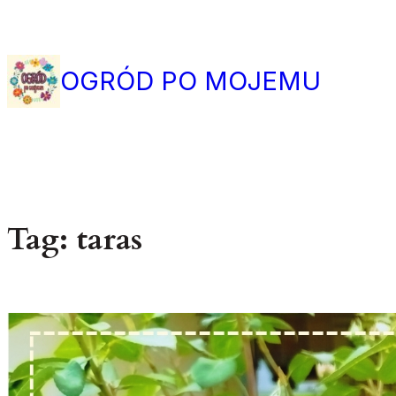
Przejdź
do
treści
OGRÓD PO MOJEMU
Tag:
taras