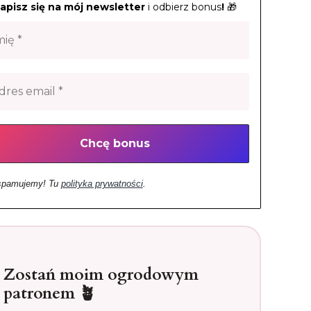
apisz się na mój newsletter
i odbierz bonus
!
🎁
spamujemy! Tu
polityka prywatności
.
Zostań moim ogrodowym
patronem 🪴