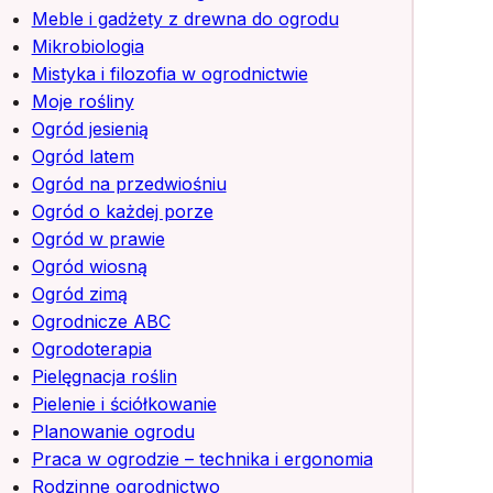
Meble i gadżety z drewna do ogrodu
Mikrobiologia
Mistyka i filozofia w ogrodnictwie
Moje rośliny
Ogród jesienią
Ogród latem
Ogród na przedwiośniu
Ogród o każdej porze
Ogród w prawie
Ogród wiosną
Ogród zimą
Ogrodnicze ABC
Ogrodoterapia
Pielęgnacja roślin
Pielenie i ściółkowanie
Planowanie ogrodu
Praca w ogrodzie – technika i ergonomia
Rodzinne ogrodnictwo