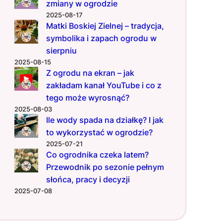
zmiany w ogrodzie
2025-08-17
Matki Boskiej Zielnej – tradycja,
symbolika i zapach ogrodu w
sierpniu
2025-08-15
Z ogrodu na ekran – jak
zakładam kanał YouTube i co z
tego może wyrosnąć?
2025-08-03
Ile wody spada na działkę? I jak
to wykorzystać w ogrodzie?
2025-07-21
Co ogrodnika czeka latem?
Przewodnik po sezonie pełnym
słońca, pracy i decyzji
2025-07-08