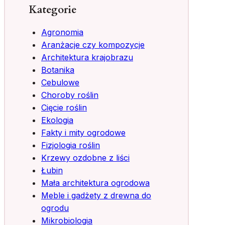
Kategorie
Agronomia
Aranżacje czy kompozycje
Architektura krajobrazu
Botanika
Cebulowe
Choroby roślin
Cięcie roślin
Ekologia
Fakty i mity ogrodowe
Fizjologia roślin
Krzewy ozdobne z liści
Łubin
Mała architektura ogrodowa
Meble i gadżety z drewna do
ogrodu
Mikrobiologia