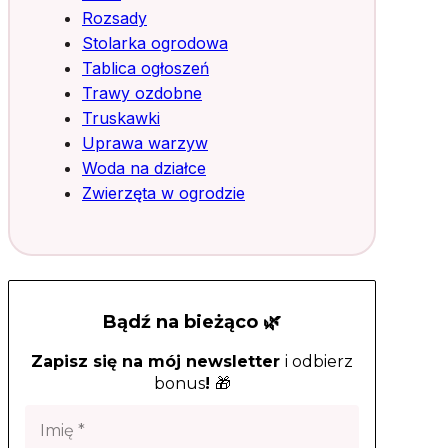
Rozsady
Stolarka ogrodowa
Tablica ogłoszeń
Trawy ozdobne
Truskawki
Uprawa warzyw
Woda na działce
Zwierzęta w ogrodzie
Bądź na bieżąco 🌿
Zapisz się na mój newsletter
i odbierz
bonus
!
🎁