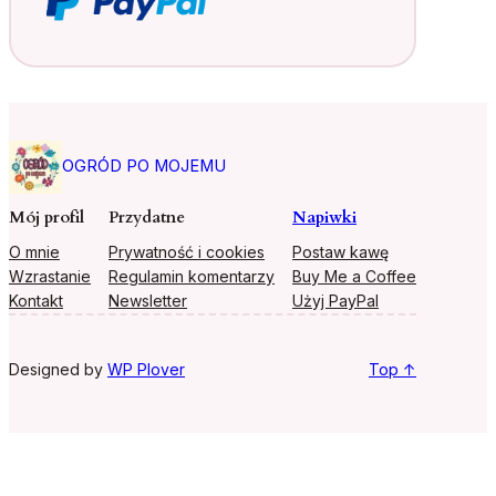
OGRÓD PO MOJEMU
Mój profil
Przydatne
Napiwki
O mnie
Prywatność i cookies
Postaw kawę
Wzrastanie
Regulamin komentarzy
Buy Me a Coffee
Kontakt
Newsletter
Użyj PayPal
Designed by
WP Plover
Top ↑