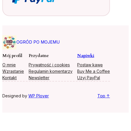
OGRÓD PO MOJEMU
Mój profil
Przydatne
Napiwki
O mnie
Prywatność i cookies
Postaw kawę
Wzrastanie
Regulamin komentarzy
Buy Me a Coffee
Kontakt
Newsletter
Użyj PayPal
Designed by
WP Plover
Top ↑