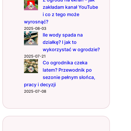
zakładam kanał YouTube
i co z tego może
wyrosnąć?
2025-08-03
Ile wody spada na
działkę? I jak to
wykorzystać w ogrodzie?
2025-07-21
Co ogrodnika czeka
latem? Przewodnik po
sezonie pełnym słońca,
pracy i decyzji
2025-07-08