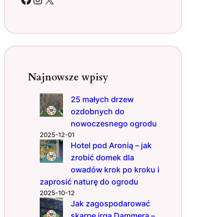
o
b
i
l
n
a
o
Najnowsze wpisy
z
d
25 małych drzew
o
ozdobnych do
b
a
nowoczesnego ogrodu
o
2025-12-01
g
Hotel pod Aronią – jak
r
zrobić domek dla
o
owadów krok po kroku i
d
zaprosić naturę do ogrodu
u
2025-10-12
z
Jak zagospodarować
c
skarpę irgą Dammera –