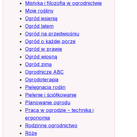
Mistyka i filozofia w ogrodnictwie
Moje rośliny
Ogród jesienią
Ogród latem
Ogród na przedwiośniu
Ogród o każdej porze
Ogród w prawie
Ogród wiosną
Ogród zimą
Ogrodnicze ABC
Ogrodoterapia
Pielęgnacja roślin
Pielenie i ściółkowanie
Planowanie ogrodu
Praca w ogrodzie – technika i
ergonomia
Rodzinne ogrodnictwo
Róże