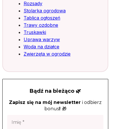
Rozsady
Stolarka ogrodowa
Tablica ogłoszeń
Trawy ozdobne
Truskawki
Uprawa warzyw
Woda na działce
Zwierzęta w ogrodzie
Bądź na bieżąco 🌿
Zapisz się na mój newsletter
i odbierz
bonus
!
🎁