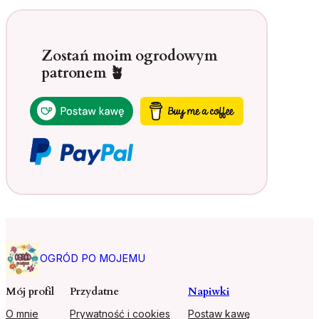
Zostań moim ogrodowym
patronem 🪴
OGRÓD PO MOJEMU
Mój profil
Przydatne
Napiwki
O mnie
Prywatność i cookies
Postaw kawę