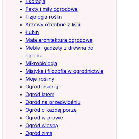
Ekologia
Fakty i mity ogrodowe
Fizjologia roślin
Krzewy ozdobne z liści
Łubin
Mała architektura ogrodowa
Meble i gadżety z drewna do
ogrodu
Mikrobiologia
Mistyka i filozofia w ogrodnictwie
Moje rośliny
Ogród jesienią
Ogród latem
Ogród na przedwiośniu
Ogród o każdej porze
Ogród w prawie
Ogród wiosną
Ogród zimą