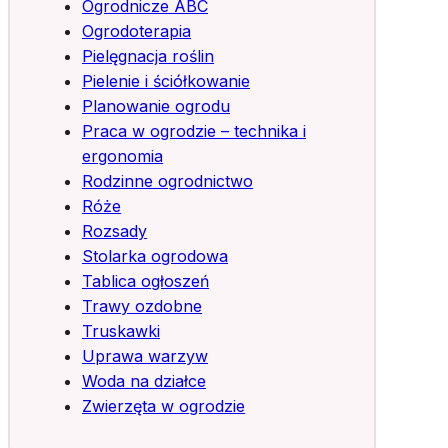
Ogrodnicze ABC
Ogrodoterapia
Pielęgnacja roślin
Pielenie i ściółkowanie
Planowanie ogrodu
Praca w ogrodzie – technika i
ergonomia
Rodzinne ogrodnictwo
Róże
Rozsady
Stolarka ogrodowa
Tablica ogłoszeń
Trawy ozdobne
Truskawki
Uprawa warzyw
Woda na działce
Zwierzęta w ogrodzie