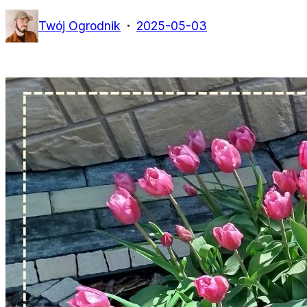
·
Twój Ogrodnik
2025-05-03