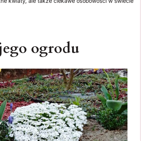
kne kwiaty, ale także ciekawe osobowości w świecie
jego ogrodu