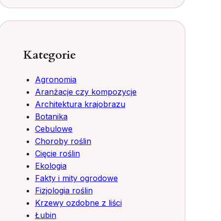
Kategorie
Agronomia
Aranżacje czy kompozycje
Architektura krajobrazu
Botanika
Cebulowe
Choroby roślin
Cięcie roślin
Ekologia
Fakty i mity ogrodowe
Fizjologia roślin
Krzewy ozdobne z liści
Łubin