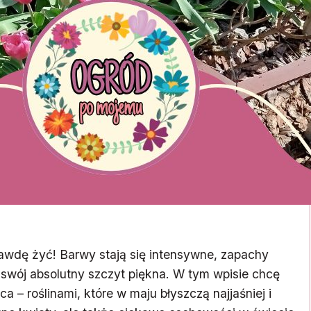
awdę żyć! Barwy stają się intensywne, zapachy
ją swój absolutny szczyt piękna. W tym wpisie chcę
a – roślinami, które w maju błyszczą najjaśniej i