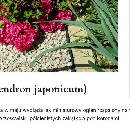
dendron japonicum)
ka w maju wygląda jak miniaturowy ogień rozpalony na
 wrzosowisk i półcienistych zakątków pod koronami