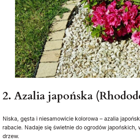
2.
Azalia japońska (Rhodo
Niska, gęsta i niesamowicie kolorowa – azalia japońs
rabacie. Nadaje się świetnie do ogrodów japońskich,
drzew.