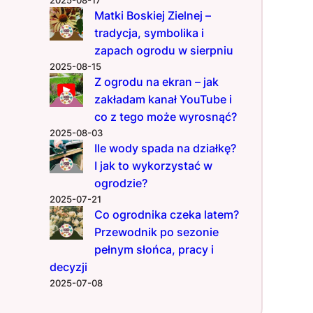
2025-08-17
Matki Boskiej Zielnej –
tradycja, symbolika i
zapach ogrodu w sierpniu
2025-08-15
Z ogrodu na ekran – jak
zakładam kanał YouTube i
co z tego może wyrosnąć?
2025-08-03
Ile wody spada na działkę?
I jak to wykorzystać w
ogrodzie?
2025-07-21
Co ogrodnika czeka latem?
Przewodnik po sezonie
pełnym słońca, pracy i
decyzji
2025-07-08