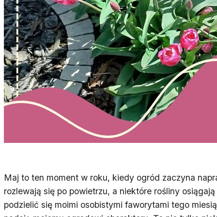
Maj to ten moment w roku, kiedy ogród zaczyna napr
rozlewają się po powietrzu, a niektóre rośliny osiąga
podzielić się moimi osobistymi faworytami tego miesiąc