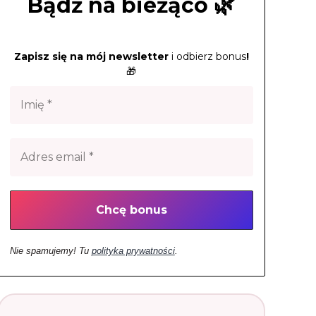
Bądź na bieżąco 🌿
Zapisz się na mój newsletter
i odbierz bonus
!
🎁
Nie spamujemy! Tu
polityka prywatności
.