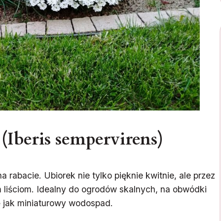
(Iberis sempervirens)
a rabacie. Ubiorek nie tylko pięknie kwitnie, ale przez
m liściom. Idealny do ogrodów skalnych, na obwódki
ię jak miniaturowy wodospad.