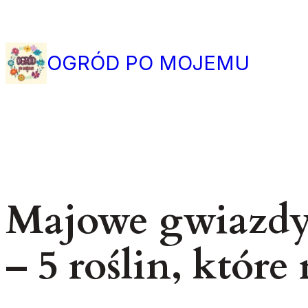
Przejdź
do
treści
OGRÓD PO MOJEMU
Majowe gwiazdy
– 5 roślin, które