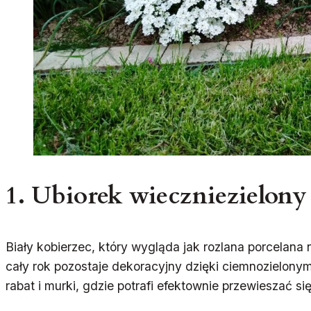
1.
Ubiorek wieczniezielony 
Biały kobierzec, który wygląda jak rozlana porcelana n
cały rok pozostaje dekoracyjny dzięki ciemnozielony
rabat i murki, gdzie potrafi efektownie przewieszać s