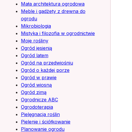
Mała architektura ogrodowa
Meble i gadżety z drewna do
ogrodu
Mikrobiologia
Mistyka i filozofia w ogrodnictwie
Moje rośliny
Ogród jesienią
Ogród latem
Ogród na przedwiośniu
Ogród o każdej porze
Ogród w prawie
Ogród wiosną
Ogród zimą
Ogrodnicze ABC
Ogrodoterapia
Pielęgnacja roślin
Pielenie i ściółkowanie
Planowanie ogrodu